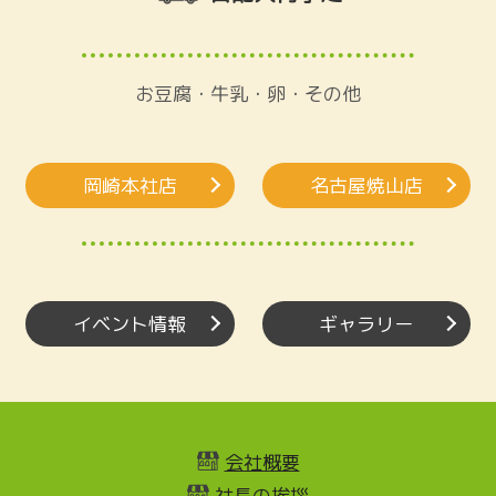
お豆腐・牛乳・卵・その他
岡崎本社店
名古屋焼山店
イベント情報
ギャラリー
会社概要
社長の挨拶