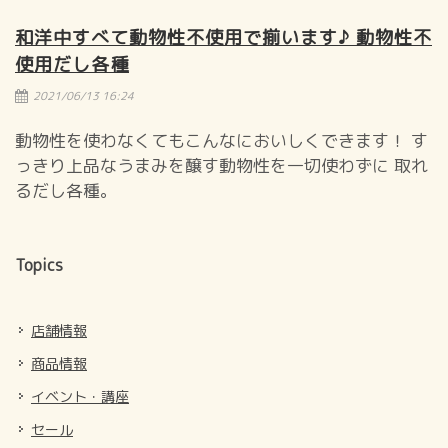
和洋中すべて動物性不使用で揃います♪ 動物性不
使用だし各種
2021/06/13 16:24
動物性を使わなくてもこんなにおいしくできます！ す
っきり上品なうまみを醸す動物性を一切使わずに 取れ
るだし各種。
Topics
店舗情報
商品情報
イベント・講座
セール