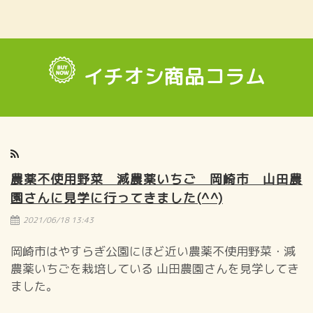
イチオシ商品コラム
農薬不使用野菜 減農薬いちご 岡崎市 山田農
園さんに見学に行ってきました(^^)
2021/06/18 13:43
岡崎市はやすらぎ公園にほど近い農薬不使用野菜・減
農薬いちごを栽培している 山田農園さんを見学してき
ました。