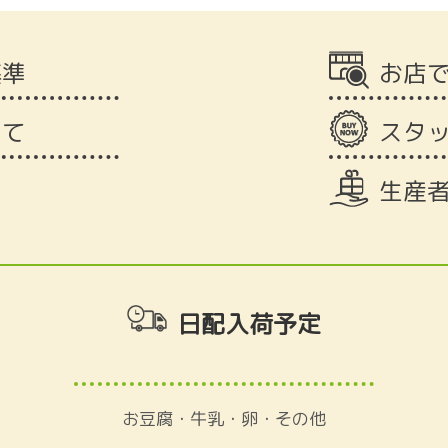
基準
お店
いて
スタ
生産
日配入荷予定
お豆腐・牛乳・卵・その他