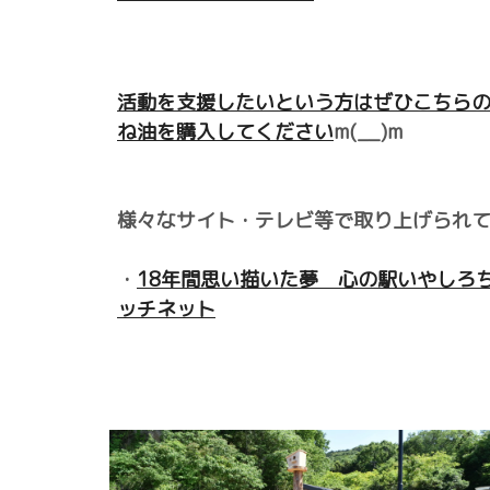
活動を支援したいという方はぜひこちら
ね油を購入してください
m(__)m
様々なサイト・テレビ等で取り上げられて
・
18年間思い描いた夢 心の駅いやしろちオー
ッチネット