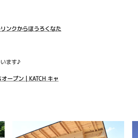
のリンクからほうろくなた
います♪
プン | KATCH キャ