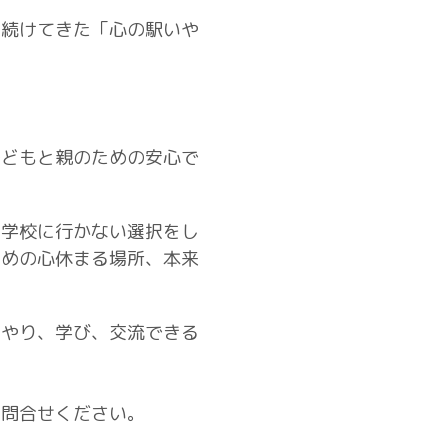
り続けてきた「心の駅いや
子どもと親のための安心で
や学校に行かない選択をし
めの心休ま​る場所、本来
をやり、学び、交流できる
お問合せください。