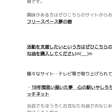
場です。
興味がある方はぜひこちらのサイトから
フリースペース夢の樹
活動を支援したいという方はぜひこちら
ね油を購入してください
m(__)m
様々なサイト・テレビ等で取り上げられて
・
18年間思い描いた夢 心の駅いやしろちオー
ッチネット
当店でもほうろく古式なたね油でおなじ