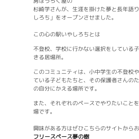
房ほうろく屋の
杉崎学さんが、生涯を掛けた夢と長年語
しろち」をオープンさせました。
この心の駅いやしろちとは
不登校、学校に行かない選択をしている​
きる居場所。
このコミュニティは、小中学生の不登校​
ている子ども​たちと、その保護者さんのた
の自分にかえる場所です。
また、それぞれのペースでやりたいこと​
場です。
興味がある方はぜひこちらのサイトから
フリースペース夢の樹