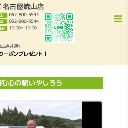
名古屋焼山店
052-800-3533
EL
052-800-3544
AX
10:00～19:00
EN
焼山店共通）
組む心の駅いやしろち