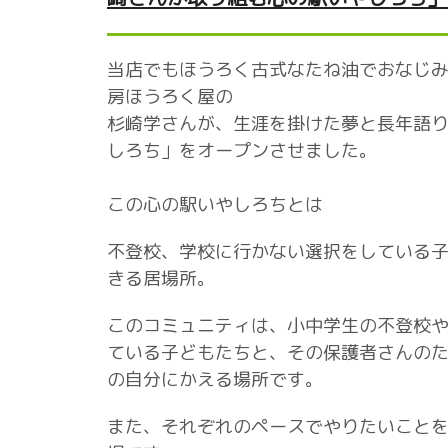
当店でもほうろく古式なたね油でおなじ
房ほうろく屋の
杉崎学さんが、生涯を掛けた夢と長年語
しろち」をオープンさせました。
この心の駅いやしろちとは
不登校、学校に行かない選択をしている​
きる居場所。
このコミュニティは、小中学生の不登校​
ている子ども​たちと、その保護者さんのた
の自分にかえる場所です。
また、それぞれのペースでやりたいこと​