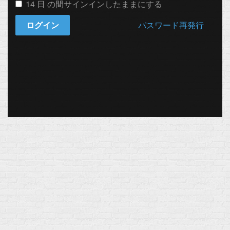
14 日 の間サインインしたままにする
ログイン
パスワード再発行