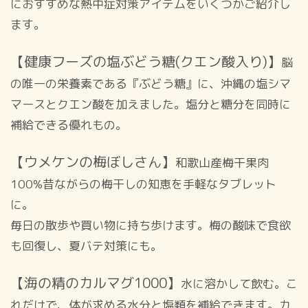
におすすめな熱中症対策アイテムをいくつかご紹介し
ます。
【健康フーズの塩ぶどう糖(クエン酸入り)】
脳
の唯一の栄養素である『ぶどう糖』に、沖縄の塩シマ
マースとクエン酸を加えました。塩分と糖分を同時に
補給できる優れもの。
【ウメケンの梅ぼしさん】
和歌山産梅干果肉
100%昔ながらの梅干しの知恵を手軽なタブレット
に。
毎日の散歩や買い物に持ち歩けます。梅の酸味で食欲
も回復し、夏バテ対策にも。
【海の精のカルマグ1000】
水に溶かして飲む。こ
れだけで、体が求める水分と塩類を補給できます。カ