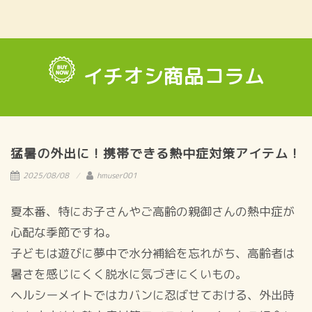
イチオシ商品コラム
猛暑の外出に！携帯できる熱中症対策アイテム！
2025/08/08
hmuser001
夏本番、特にお子さんやご高齢の親御さんの熱中症が
心配な季節ですね。
子どもは遊びに夢中で水分補給を忘れがち、高齢者は
暑さを感じにくく脱水に気づきにくいもの。
ヘルシーメイトではカバンに忍ばせておける、外出時