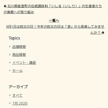
石川県能登町の伝統調味料「いしる（いしり）」の生産者たち
の復興への取り組み
一覧へ
9月1日は防災の日！今年の防災の日は「食」から見直してみませ
んか？
Topics
店舗情報
商品情報
イベント・講座
セール
アーカイブ
すべて
7月 2026