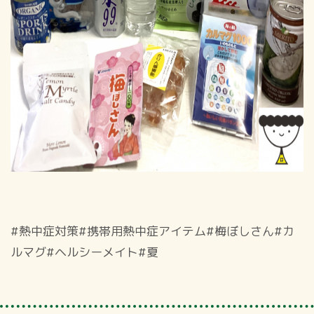
#熱中症対策#携帯用熱中症アイテム#梅ぼしさん#カ
ルマグ#ヘルシーメイト#夏