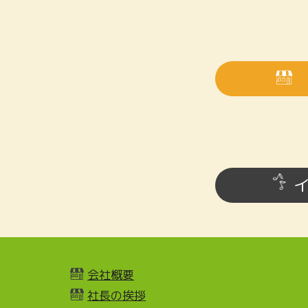
会社概要
社長の挨拶