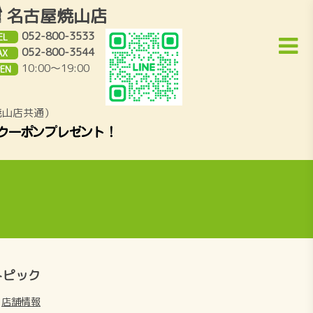
名古屋焼山店
052-800-3533
EL
052-800-3544
AX
10:00～19:00
EN
焼山店共通）
トピック
店舗情報