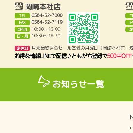
岡崎本社店
0564-52-7000
TEL
T
0564-52-7119
FAX
F
10:00～19:00
OPEN
OP
10:30〜18:30
日・月
月末最終週のセール直後の月曜日（岡崎本社店・
定休日
お知らせ一覧