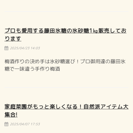
プロも愛用する藤田氷糖の氷砂糖1㎏販売してお
ります
2025/04/23 14:03
梅酒作りの決め手は氷砂糖選び！プロ御用達の藤田氷
糖で一味違う手作り梅酒
家庭菜園がもっと楽しくなる！自然派アイテム大
集合!
2025/04/07 17:53