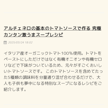
アルチェネロの基本のトマトソースで作る 究極
カンタン激うまスープレシピ
2025/03/24 18:02
イタリア産オーガニックトマト100％使用。トマトを
ペーストにしただけではなく有機オニオンや有機セロ
リなどで下味がついているため、元々がすごくおいし
いトマトソースです。 このトマトソースを含めてたっ
た5種類の調味料を分量通り混ぜ合わせるだけで、大
人も子供も夢中になる特別なスープになるレシピをご
紹介します。