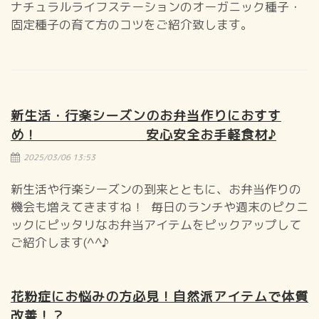
ナチュラルライフステーションのオーガニック種子・
固定種子の育て方のコツをご紹介致します。
新生活・行楽シーズンのお弁当作りにおすす
め！ 安心安全お手軽食材♪
2025/03/06 13:53
新生活や行楽シーズンの到来とともに、お弁当作りの
機会も増えてきますね！ 毎日のランチや週末のピクニ
ックにピッタリなお弁当アイテムをピックアップして
ご紹介します(^^♪
花粉症にお悩みの方必見！自然派アイテムで体質
改善！？