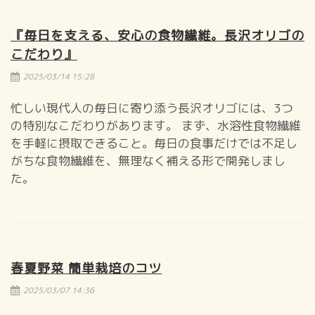
『毎日を支える、安心の食物繊維。長沢オリゴの
こだわり』
2025/03/14 15:28
忙しい現代人の毎日に寄り添う長沢オリゴには、3つ
の特別なこだわりがあります。 まず、水溶性食物繊維
を手軽に摂取できること。毎日の食事だけでは不足し
がちな食物繊維を、無理なく補える形で開発しまし
た。
春夏野菜 簡単栽培のコツ
2025/03/07 14:36