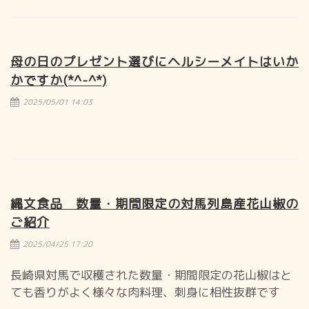
母の日のプレゼント選びにヘルシーメイトはいか
かですか(*^-^*)
2025/05/01 14:03
縄文食品 数量・期間限定の対馬列島産花山椒の
ご紹介
2025/04/25 17:20
長崎県対馬で収穫された数量・期間限定の花山椒はと
ても香りがよく様々な肉料理、刺身に相性抜群です