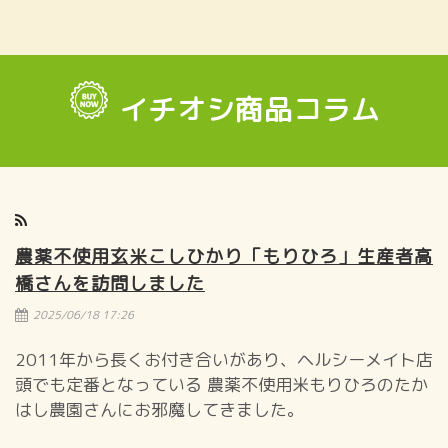
イチオシ商品コラム
農薬不使用玄米こしひかり「もりひろ」生産者高
橋さんを訪問しました
2025/06/18 17:26
2011年から長くお付き合いがあり、ヘルシーメイト店
頭でも定番となっている 農薬不使用米もりひろのたか
はし農園さんにお邪魔してきました。