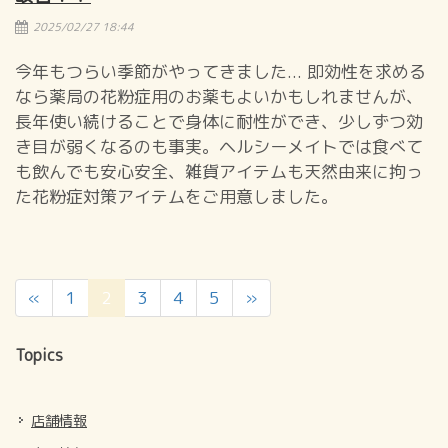
2025/02/27 18:44
今年もつらい季節がやってきました... 即効性を求める
なら薬局の花粉症用のお薬もよいかもしれませんが、
長年使い続けることで身体に耐性ができ、少しずつ効
き目が弱くなるのも事実。ヘルシーメイトでは食べて
も飲んでも安心安全、雑貨アイテムも天然由来に拘っ
た花粉症対策アイテムをご用意しました。
（こ
«
1
2
3
4
5
»
の
ペ
Topics
ー
ジ）
店舗情報