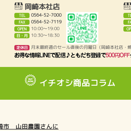
岡崎本社店
0564-52-7000
TEL
T
0564-52-7119
FAX
F
10:00～19:00
OPEN
OP
10:30〜18:30
日・月
月末最終週のセール直後の月曜日（岡崎本社店・
定休日
イチオシ商品コラム
崎市 山田農園さんに