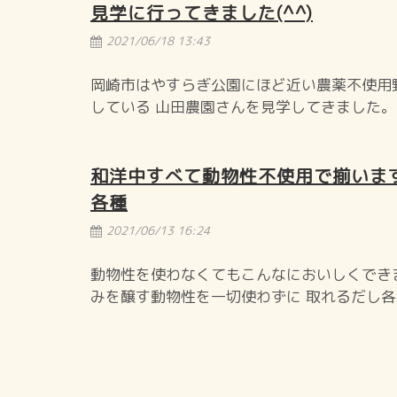
見学に行ってきました(^^)
2021/06/18 13:43
岡崎市はやすらぎ公園にほど近い農薬不使用
している 山田農園さんを見学してきました。
和洋中すべて動物性不使用で揃います
各種
2021/06/13 16:24
動物性を使わなくてもこんなにおいしくでき
みを醸す動物性を一切使わずに 取れるだし