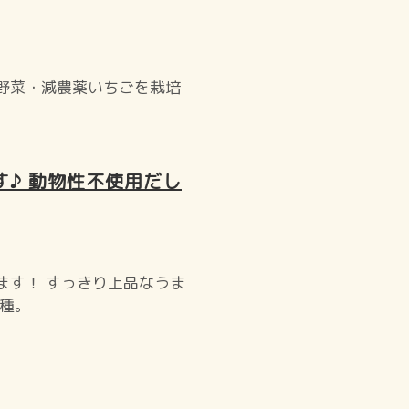
野菜・減農薬いちごを栽培
♪ 動物性不使用だし
ます！ すっきり上品なうま
各種。