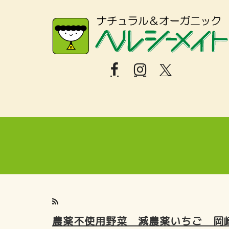
農薬不使用野菜 減農薬いちご 岡