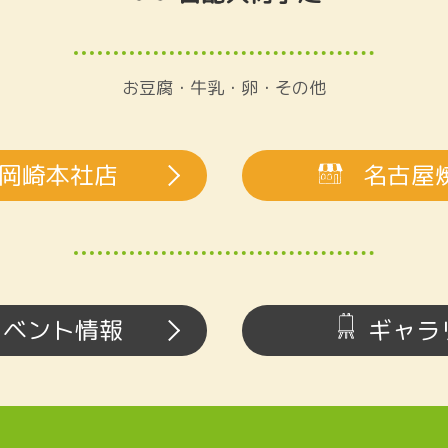
お豆腐・牛乳・卵・その他
岡崎本社店
名古屋
イベント情報
ギャラ