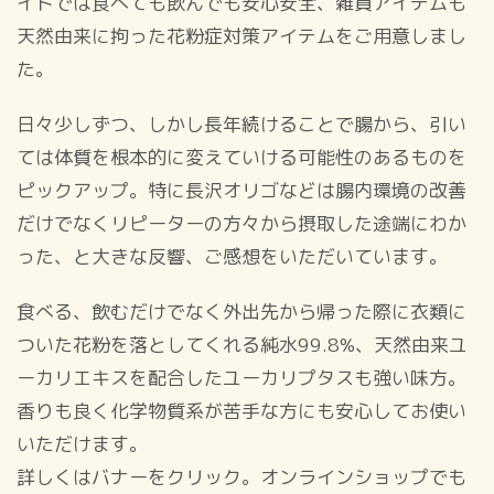
イトでは食べても飲んでも安心安全、雑貨アイテムも
天然由来に拘った花粉症対策アイテムをご用意しまし
た。
日々少しずつ、しかし長年続けることで腸から、引い
ては体質を根本的に変えていける可能性のあるものを
ピックアップ。特に長沢オリゴなどは腸内環境の改善
だけでなくリピーターの方々から摂取した途端にわか
った、と大きな反響、ご感想をいただいています。
食べる、飲むだけでなく外出先から帰った際に衣類に
ついた花粉を落としてくれる純水99.8%、天然由来ユ
ーカリエキスを配合したユーカリプタスも強い味方。
香りも良く化学物質系が苦手な方にも安心してお使い
いただけます。
詳しくはバナーをクリック。オンラインショップでも