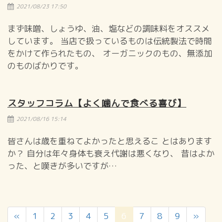
2021/08/23 17:50
まず味噌、しょうゆ、油、塩などの調味料をオススメ
しています。 当店で扱っているものは伝統製法で時間
をかけて作られたもの、 オーガニックのもの、無添加
のものばかりです。
スタッフコラム【よく噛んで食べる喜び】
2021/08/16 15:14
皆さんは歳を重ねてよかったと思えるこ とはあります
か？ 自分は年々身体も衰え代謝は悪くなり、 昔はよか
った、と嘆きが多いですが…
（こ
«
1
2
3
4
5
6
7
8
9
»