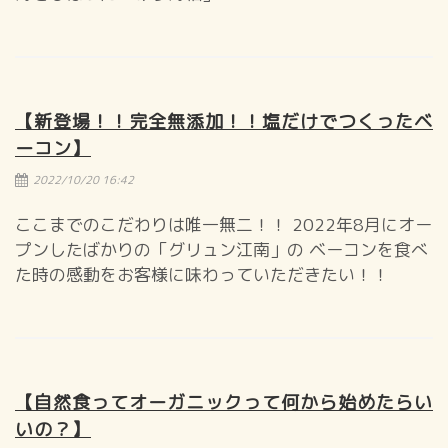
【新登場！！完全無添加！！塩だけでつくったベ
ーコン】
2022/10/20 16:42
ここまでのこだわりは唯一無二！！ 2022年8月にオー
プンしたばかりの「グリュン江南」の ベーコンを食べ
た時の感動をお客様に味わっていただきたい！！
【自然食ってオーガニックって何から始めたらい
いの？】