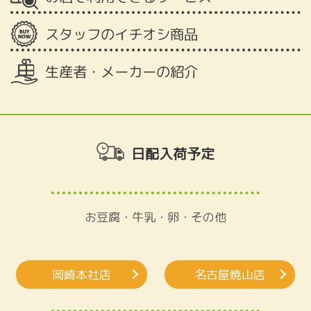
スタッフのイチオシ商品
生産者・メーカーの紹介
日配入荷予定
お豆腐・牛乳・卵・その他
岡崎本社店
名古屋焼山店