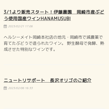
3/1より販売スタート！伊藤農園 岡崎市産ぶど
う使用国産ワインHANAMUSUBI
2023/02/21 17:06
ヘルシーメイト岡崎本社店の地元・岡崎市で減農薬で
育てたぶどうで造られたワイン。 野生酵母で発酵、熟
成させた特別なワインです。
ニュートリサポート 長沢オリゴのご紹介
2023/02/06 16:33