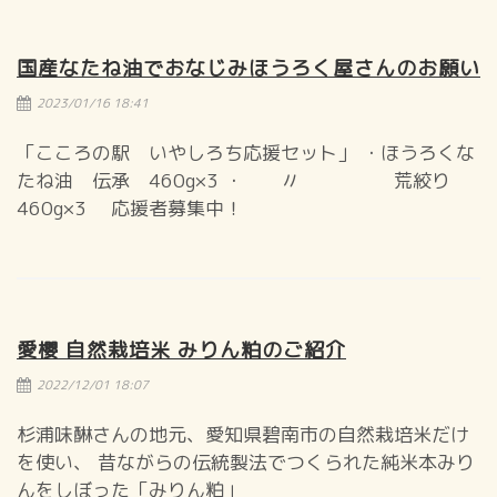
国産なたね油でおなじみほうろく屋さんのお願い
2023/01/16 18:41
「こころの駅 いやしろち応援セット」 ・ほうろくな
たね油 伝承 460g×3 ・ 〃 荒絞り
460g×3 応援者募集中！
愛櫻 自然栽培米 みりん粕のご紹介
2022/12/01 18:07
杉浦味醂さんの地元、愛知県碧南市の自然栽培米だけ
を使い、 昔ながらの伝統製法でつくられた純米本みり
んをしぼった「みりん粕」