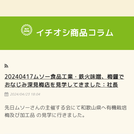
イチオシ商品コラム
20240417ムソー食品工業・鉄火味噌、梅醤で
おなじみ深見梅店を見学してきました：社長
2024/04/23 18:04
先日ムソーさんの主催する会にて和歌山県へ有機栽培
梅及び加工品 の見学に行きました。