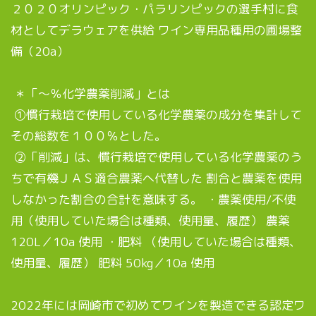
２０２０オリンピック・パラリンピックの選手村に食
材としてデラウェアを供給 ワイン専用品種用の圃場整
備（20a）
＊「～％化学農薬削減」とは
①慣行栽培で使用している化学農薬の成分を集計して
その総数を１００％とした。
②「削減」は、慣行栽培で使用している化学農薬のう
ちで有機ＪＡＳ適合農薬へ代替した 割合と農薬を使用
しなかった割合の合計を意味する。 ・農薬使用/不使
用（使用していた場合は種類、使用量、履歴） 農薬
120L／10a 使用 ・肥料 （使用していた場合は種類、
使用量、履歴） 肥料 50kg／10a 使用
2022年には岡崎市で初めてワインを製造できる認定ワ