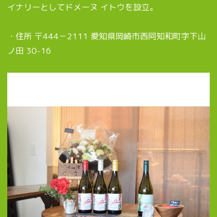
イナリーとしてドメーヌ イトウを設立。
・住所 〒444－2111 愛知県岡崎市西阿知和町字下山
ノ田 30-16