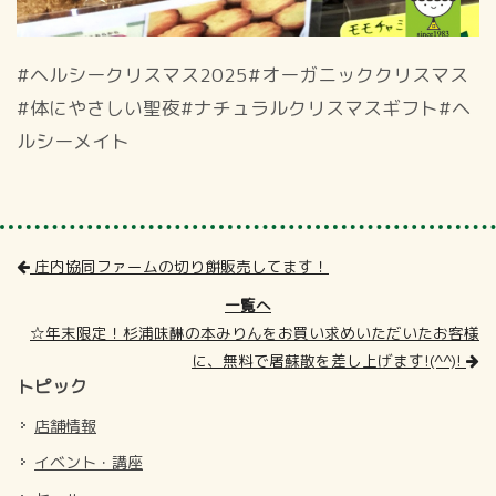
#ヘルシークリスマス2025#オーガニッククリスマス
#体にやさしい聖夜#ナチュラルクリスマスギフト#ヘ
ルシーメイト
庄内協同ファームの切り餅販売してます！
一覧へ
☆年末限定！杉浦味醂の本みりんをお買い求めいただいたお客様
に、無料で屠蘇散を差し上げます!(^^)!
トピック
店舗情報
イベント・講座