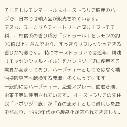
そもそもレモンマートルはオーストラリア原産のハー
ブで、日本では輸入品が販売されています。
マヌカ、ユーカリやティートリーと同じ「フトモモ
科」、柑橘系の香り成分「シトラール」をレモンの約
20倍以上も含んでおり、すっきりリフレッシュできる
香りが特徴です。 特にオーストラリアでは近年、精油
（エッセンシャルオイル）をハンドソープに使用する
需要が高まっており、ハーブティーとしてではなく精
油採取専門へ転換する農場も多くなっています。
一般的にはハーブティー、忌避スプレー、歯磨き剤、
お菓子等に使用されています。 オーストラリアの先住
民「アボリジニ族」が「森の恵み」として愛用した歴
史があり、1990年代から製品化が図られてきました。