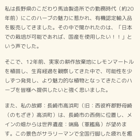
私は長野県のこだわり馬油製造所での勤務時代（約20
年前）にこのハーブの魅力に惹かれ、有機認定輸入品
を販売してきました。その中で聞かれたのは、「日本
での栽培が可能であれば、国産を使用したい！！」と
いう声でした。
そこで、12年前、実家の耕作放棄地にレモンマートル
を植苗し、生育経過を観察してきた中で、可能性を少
しずつ発見し、より魅力的な植物となってきたこのハ
ーブを皆様へ提供したいと強く思いました。
また、私の故郷：長崎市高浜町（旧：西彼杵郡野母崎
（のもざき）高浜町）は、長崎市の西側に位置し、メ
インの畑からは世界遺産：端島（軍艦島）が望めま
す。この景色がサラリーマンで全国行脚した疲れを癒