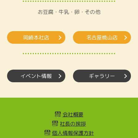
お豆腐・牛乳・卵・その他
岡崎本社店
名古屋焼山店
イベント情報
ギャラリー
会社概要
社長の挨拶
個人情報保護方針