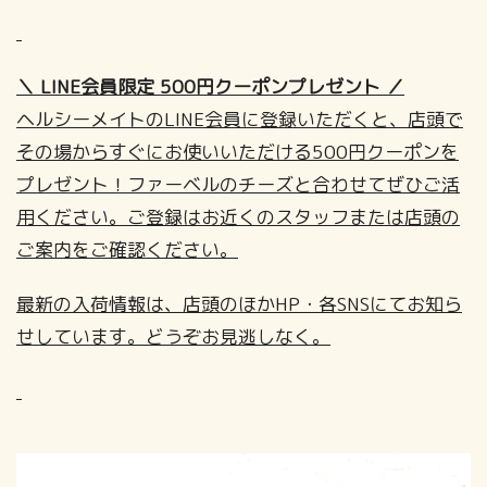
＼ LINE会員限定 500円クーポンプレゼント ／
ヘルシーメイトのLINE会員に登録いただくと、店頭で
その場からすぐにお使いいただける500円クーポンを
プレゼント！ファーベルのチーズと合わせてぜひご活
用ください。ご登録はお近くのスタッフまたは店頭の
ご案内をご確認ください。
最新の入荷情報は、店頭のほかHP・各SNSにてお知ら
せしています。どうぞお見逃しなく。