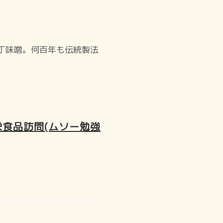
丁味噌。何百年も伝統製法
栄食品訪問(ムソー勉強