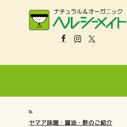
ヤマア味噌・醤油・酢のご紹介