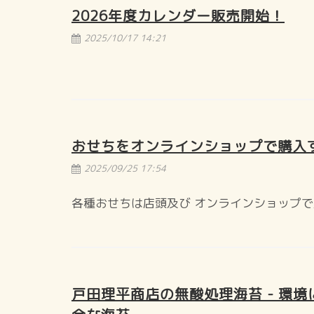
2026年度カレンダー販売開始！
2025/10/17 14:21
おせちをオンラインショップで購入
2025/09/25 17:54
各種おせちは店頭及び オンラインショップ
戸田理平商店の無酸処理海苔 - 環