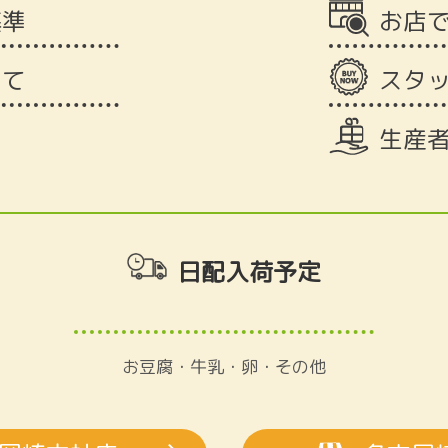
基準
お店
いて
スタ
生産
日配入荷予定
お豆腐・牛乳・卵・その他