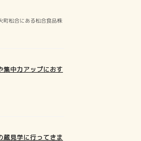
火町松合にある松合食品株
や集中力アップにおす
の蔵見学に行ってきま