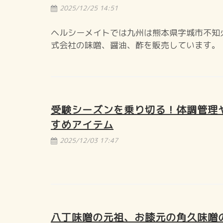
2025/12/25 14:51
ヘルシーメイトでは九州は熊本県字城市不知
式会社の味噌、醤油、酢を販売しています。
受験シーズンを乗り切る！体調管理
すめアイテム
2025/12/03 17:47
八丁味噌の元祖、お膝元の角久味噌