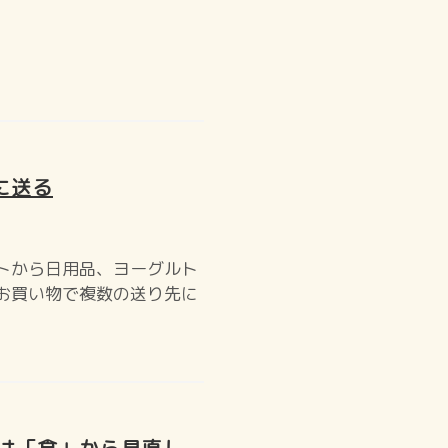
に送る
トから日用品、ヨーグルト
お買い物で複数の送り先に