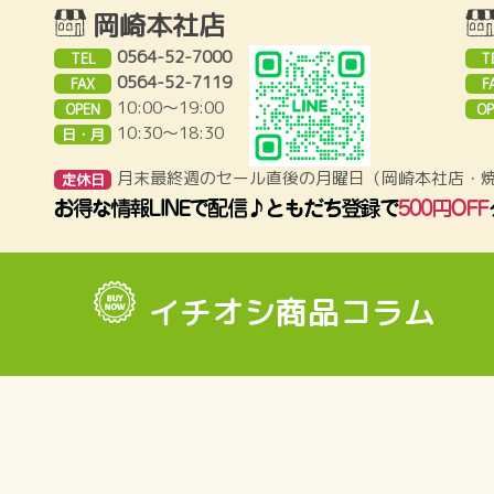
岡崎本社店
0564-52-7000
TEL
T
0564-52-7119
FAX
F
10:00～19:00
OPEN
OP
10:30〜18:30
日・月
月末最終週のセール直後の月曜日（岡崎本社店・
定休日
イチオシ商品コラム