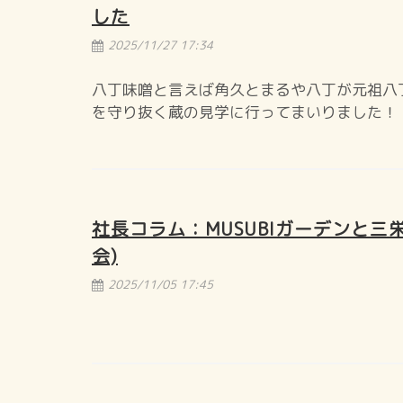
した
2025/11/27 17:34
八丁味噌と言えば角久とまるや八丁が元祖八
を守り抜く蔵の見学に行ってまいりました！
社長コラム：MUSUBIガーデンと三
会)
2025/11/05 17:45