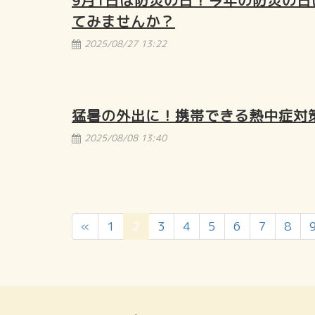
9月1日は防災の日！今年の防災の
てみませんか？
2025/08/27 13:22
猛暑の外出に！携帯できる熱中症対
2025/08/08 13:40
（こ
«
1
2
3
4
5
6
7
8
の
ペ
ー
ジ）